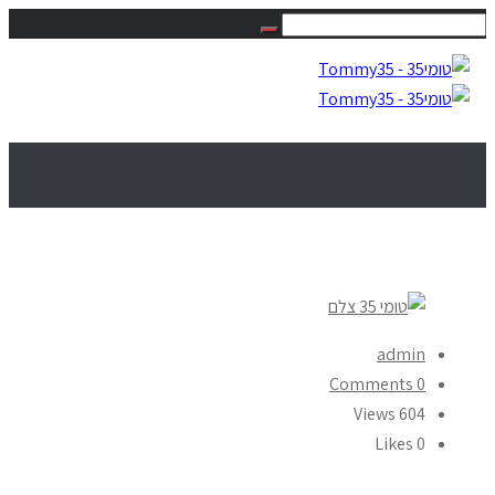
admin
0 Comments
604 Views
Likes
0