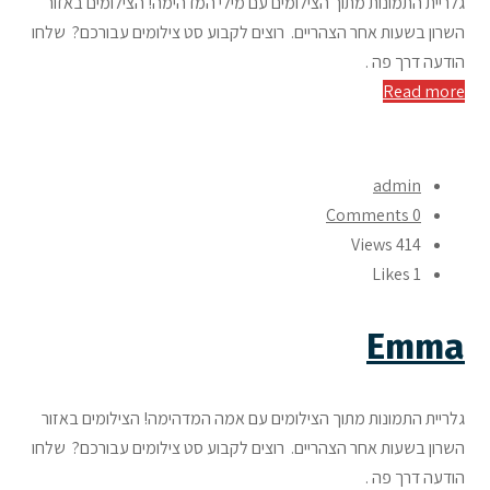
גלריית התמונות מתוך הצילומים עם מילי המדהימה! הצילומים באזור
השרון בשעות אחר הצהריים. רוצים לקבוע סט צילומים עבורכם? שלחו
הודעה דרך פה .
Read more
admin
0 Comments
414 Views
Likes
1
Emma
גלריית התמונות מתוך הצילומים עם אמה המדהימה! הצילומים באזור
השרון בשעות אחר הצהריים. רוצים לקבוע סט צילומים עבורכם? שלחו
הודעה דרך פה .