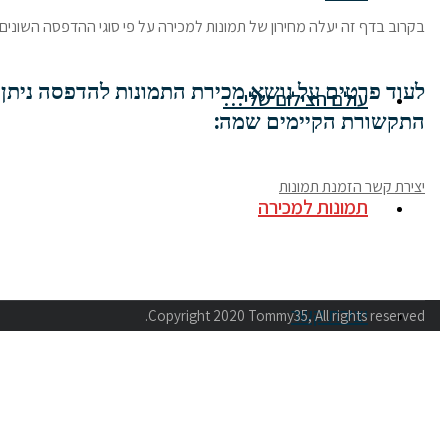
בקרוב בדף זה יעלה מחירון של תמונות למכירה על פי סוגי ההדפסה השונים ש
לעוד פרטים על נושא מכירת התמונות להדפסה ניתן
עולם הצילום שלי…
התקשורת הקיימים שמה:
יצירת קשר הזמנת תמונות
תמונות למכירה
יצירת קשר
Copyright 2020 Tommy35, All rights reserved.