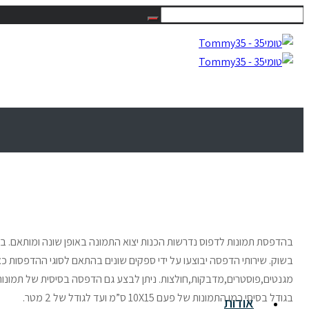
בהדפסת תמונות לדפוס נדרשות הכנות יצוא התמונה באופן שונה ומותאם. בדף
בשוק. שירותי הדפסה יבוצעו על ידי ספקים שונים בהתאם לסוגי ההדפסות כא
מגנטים,פוסטרים,מדבקות,חולצות. ניתן לבצע גם הדפסה בסיסית של תמונות על
בגודל בסיסי כמו התמונות של פעם 10X15 ס”מ ועד לגודל של 2 מטר.
אודות