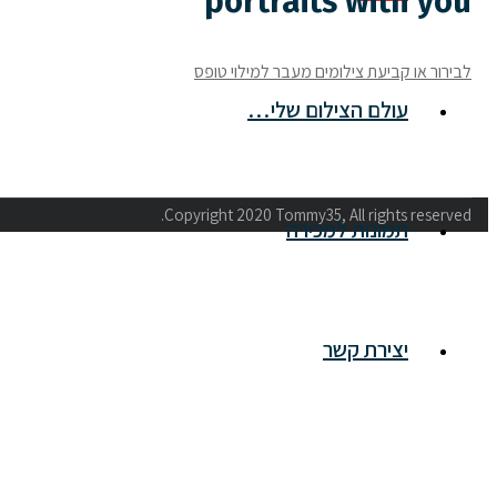
portraits with you
לבירור או קביעת צילומים
מעבר למילוי טופס
עולם הצילום שלי…
Copyright 2020 Tommy35, All rights reserved.
תמונות למכירה
יצירת קשר